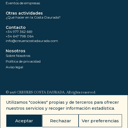
Eventos de empresas
Otras actividades
¿Qué hacer en la Costa Daurada?
Contacto
+34 977 362 669
+34 647 798 064
info@creuerscostadaurada.com
Nosotros
Sobre Nosotros
Política de privacidad
Aviso legal
© 2026 CREUERS COSTA DAURADA. All rights reserved.
Utilizamos "cookies" propias y de terceros para ofrecer
nuestros servicios y recoger información estadística.
Aceptar
Rechazar
Ver preferencias