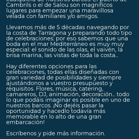
Cambrils o el de Salou son magníficos
lugares para empezar una maravillosa
velada con familiares y/o amigos.
Llevamos más de 5 décadas navegando por
la costa de Tarragona y preparando todo tipo
de celebraciones; por eso sabemos que una
boda en el mar Mediterráneo es muy muy
especial: el sonido de las olas, el vaivén, la
brisa marina, las vistas de toda la costa...
Hay diferentes opciones para las
celebraciones, todas ellas diseñadas con
gran variedad de posibilidades y siempre
ajustándonos a vuestro presupuesto y
requisitos. Flores, música, catering,
camareros, DJ, animación, decoración... todo
lo que podáis imaginar es posible en uno de
nuestros barcos. ¡No dejéis pasar la
oportunidad y hacedlo todavía más
memorable en lo alto de una gran
embarcación!
Escríbenos y pide más información.