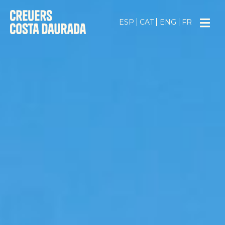
Menú 
ESP
CAT
ENG
FR