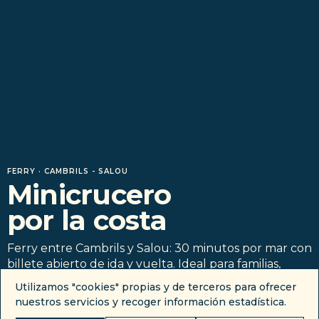
FERRY · CAMBRILS - SALOU
Minicrucero
por la costa
Ferry entre Cambrils y Salou: 30 minutos por mar con
billete abierto de ida y vuelta. Ideal para familias,
accesible y con barra de bar a bordo.
Utilizamos "cookies" propias y de terceros para ofrecer
nuestros servicios y recoger información estadística.
VER DISPONIBILIDAD