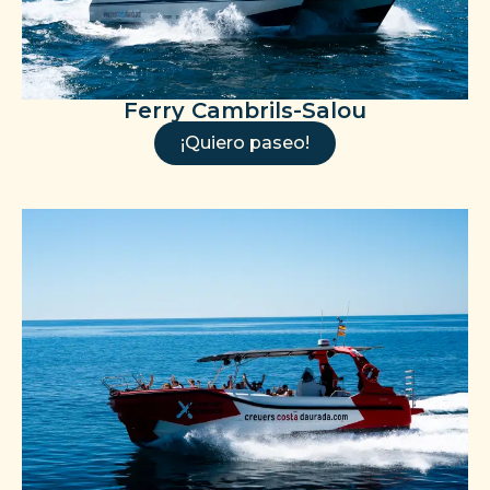
Ferry Cambrils-Salou
¡Quiero paseo!