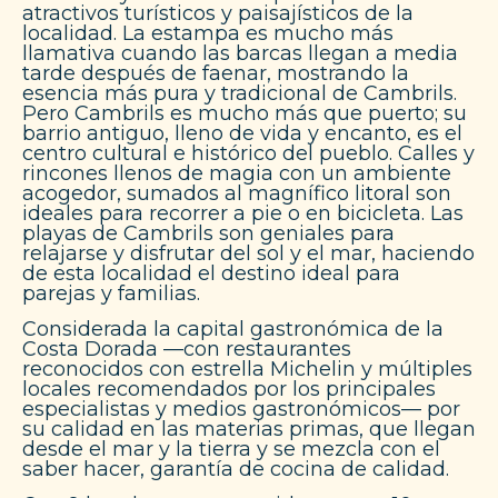
atractivos turísticos y paisajísticos de la
localidad. La estampa es mucho más
llamativa cuando las barcas llegan a media
tarde después de faenar, mostrando la
esencia más pura y tradicional de Cambrils.
Pero Cambrils es mucho más que puerto; su
barrio antiguo, lleno de vida y encanto, es el
centro cultural e histórico del pueblo. Calles y
rincones llenos de magia con un ambiente
acogedor, sumados al magnífico litoral son
ideales para recorrer a pie o en bicicleta. Las
playas de Cambrils son geniales para
relajarse y disfrutar del sol y el mar, haciendo
de esta localidad el destino ideal para
parejas y familias.
Considerada la capital gastronómica de la
Costa Dorada —con restaurantes
reconocidos con estrella Michelin y múltiples
locales recomendados por los principales
especialistas y medios gastronómicos— por
su calidad en las materias primas, que llegan
desde el mar y la tierra y se mezcla con el
saber hacer, garantía de cocina de calidad.