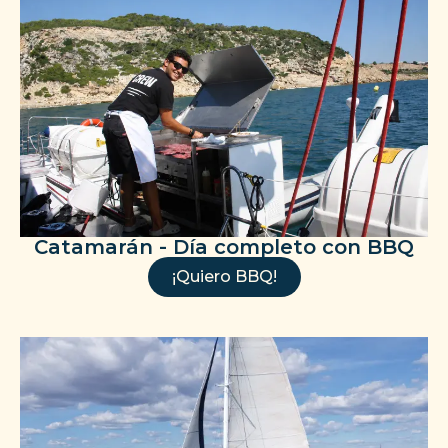
Catamarán - Día completo con BBQ
¡Quiero BBQ!