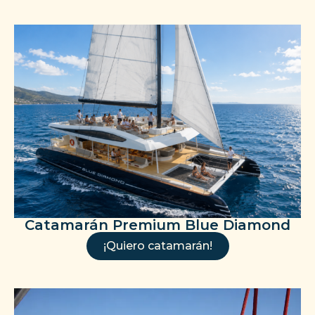
Catamarán Premium Blue Diamond
¡Quiero catamarán!