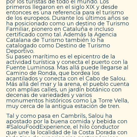
por los turistas de todo el mundo. Los
primeros llegaron en el siglo XIX y desde
entonces es una referencia para el turismo
de los europeos. Durante los últimos años se
ha posicionado como un destino de Turismo
Familiar, pionero en Cataluña e incluso
certificado como tal. Además la Agencia
Catalana de Turismo también lo ha
catalogado como Destino de Turismo
Deportivo.
Su paseo marítimo es el epicentro de la
actividad turística y conecta el puerto con la
Fuente Luminosa. Mas allá puede llegarse al
Camino de Ronda, que bordea los
acantilados y conecta con el Cabo de Salou.
Más allá del mar y la arena, el pueblo cuenta
con amplias calles, un jardín botánico con
decenas de variedades y varios
monumentos históricos como La Torre Vella,
muy cerca de la antigua estación de tren.
Tal y como pasa en Cambrils, Salou ha
apostado por la buena comida y bebida con
#SalouFoodExperience, el hilo conductor
que une la localidad de la Costa Dorada con