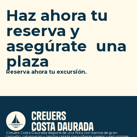
Haz ahora tu
reserva y
asegúrate una
plaza
Reserva ahora tu excursión.
Creuers Costa Daurada dispone de una flota con barcos de gran
tamaño, catamarán y lancha rápida para ofrecer paseos y excursiones