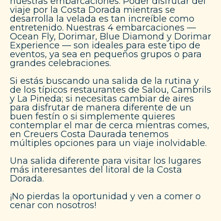
nuestras embarcaciones. Poder disfrutar del
viaje por la Costa Dorada mientras se
desarrolla la velada es tan increíble como
entretenido. Nuestras 4 embarcaciones —
Ocean Fly, Dorimar, Blue Diamond y Dorimar
Experience — son ideales para este tipo de
eventos, ya sea en pequeños grupos o para
grandes celebraciones.
Si estás buscando una salida de la rutina y
de los típicos restaurantes de Salou, Cambrils
y La Pineda; si necesitas cambiar de aires
para disfrutar de manera diferente de un
buen festín o si simplemente quieres
contemplar el mar de cerca mientras comes,
en Creuers Costa Daurada tenemos
múltiples opciones para un viaje inolvidable.
Una salida diferente para visitar los lugares
más interesantes del litoral de la Costa
Dorada.
¡No pierdas la oportunidad y ven a comer o
cenar con nosotros!