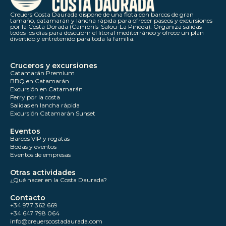
Creuers Costa Daurada dispone de una flota con barcos de gran
tamaño, catamarán y lancha rápida para ofrecer paseos y excursiones
por la Costa Dorada (Cambrils-Salou-La Pineda). Organiza salidas
todos los días para descubrir el litoral mediterráneo y ofrece un plan
divertido y entretenido para toda la familia.
Cruceros y excursiones
Catamarán Premium
BBQ en Catamarán
Excursión en Catamarán
Ferry por la costa
Salidas en lancha rápida
Excursión Catamarán Sunset
Eventos
Barcos VIP y regatas
Bodas y eventos
Eventos de empresas
Otras actividades
¿Qué hacer en la Costa Daurada?
Contacto
+34 977 362 669
+34 647 798 064
info@creuerscostadaurada.com